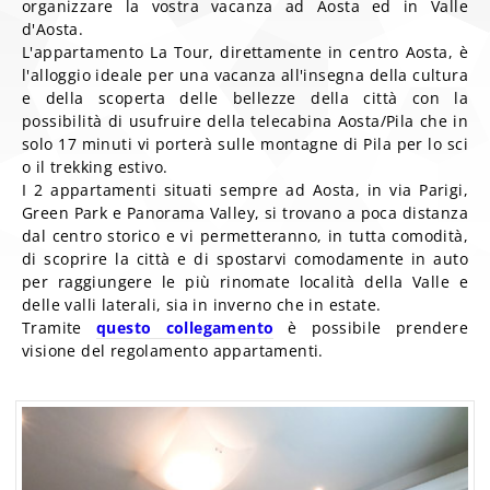
organizzare la vostra vacanza ad Aosta ed in Valle
d'Aosta.
L'appartamento La Tour, direttamente in centro Aosta, è
l'alloggio ideale per una vacanza all'insegna della cultura
e della scoperta delle bellezze della città con la
possibilità di usufruire della telecabina Aosta/Pila che in
solo 17 minuti vi porterà sulle montagne di Pila per lo sci
o il trekking estivo.
I 2 appartamenti situati sempre ad Aosta, in via Parigi,
Green Park e Panorama Valley, si trovano a poca distanza
dal centro storico e vi permetteranno, in tutta comodità,
di scoprire la città e di spostarvi comodamente in auto
per raggiungere le più rinomate località della Valle e
delle valli laterali, sia in inverno che in estate.
Tramite
questo collegamento
è possibile prendere
visione del regolamento appartamenti.