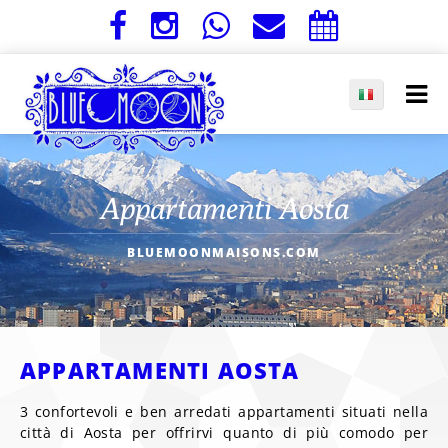
Appartamenti Aosta
BLUEMOONMAISONS.COM
APPARTAMENTI AOSTA
3 confortevoli e ben arredati appartamenti situati nella
città di Aosta per offrirvi quanto di più comodo per