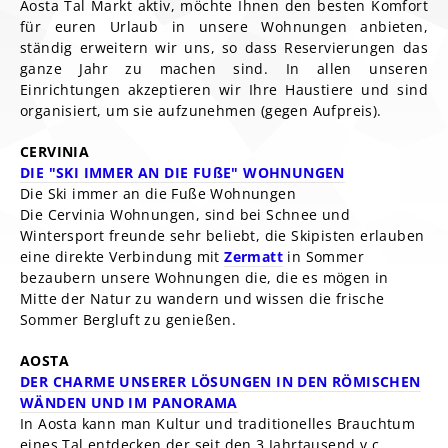
Aosta Tal Markt aktiv, möchte Ihnen den besten Komfort
für euren Urlaub in unsere Wohnungen anbieten,
ständig erweitern wir uns, so dass Reservierungen das
ganze Jahr zu machen sind. In allen unseren
Einrichtungen akzeptieren wir Ihre Haustiere und sind
organisiert, um sie aufzunehmen (gegen Aufpreis).
CERVINIA
DIE "SKI IMMER AN DIE FUßE" WOHNUNGEN
Die Ski immer an die Fuße Wohnungen
Die Cervinia Wohnungen, sind bei Schnee und
Wintersport freunde sehr beliebt, die Skipisten erlauben
eine direkte Verbindung mit
Zermatt
in Sommer
bezaubern unsere Wohnungen die, die es mögen in
Mitte der Natur zu wandern und wissen die frische
Sommer Bergluft zu genießen.
AOSTA
DER CHARME UNSERER LÖSUNGEN IN DEN RÖMISCHEN
WÄNDEN UND IM PANORAMA
In Aosta kann man Kultur und traditionelles Brauchtum
eines Tal entdecken der seit den 3 Jahrtausend v.c.