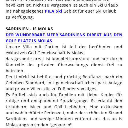
bevölkert ist. nicht zu vergessen ist auch ein Ski Urlaub
ins nahegelegenes
PILA Ski
Gebiet für euer Ski Urlaub
zu Verfügung.
SARDINIEN - IS MOLAS
DER WUNDERBARE MEER SARDINIENS DIREKT AUS DEN
GOLF PLATZ IS MOLAS
Unsere Villa mit Garten ist teil der berühmter und
exklusiven Golf Gemeinschaft Is Molas.
das gesamte areal ist komplett umzäunt und nur durch
Kontrolle des privaten überwachungs dienst frei zu
betreten.
Der Umfeld ist behütet und prächtig Bepflanzt, nach ein
Gehoben Standard, mit gemeinschaftlichen park Anlage
und private Villen, die zu Fuß oder sonstiges.
Es Entfielt sich auch für Familien mit kleine Kinder für
ruhige und entspannend Spaziergange. Es erlaubt den
Urlaubern, Meer und Golf Liebhaber, eine exklusiven
und wohlbehütete Ferienzeit, nahe der schönsten Strand
Sardiniens und wenige Minuten entfernt ans das an Is
Molas angrenzenden "geoparco".