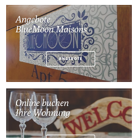
Angebote
BlueMoon Maisons
ANGEBOTE
Online buchen
Ihre Wohnung