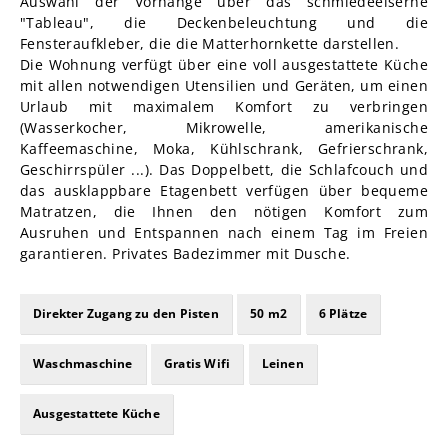
Auswahl der Vorhänge über das schmiedeeiserne
"Tableau", die Deckenbeleuchtung und die
Fensteraufkleber, die die Matterhornkette darstellen.
Die Wohnung verfügt über eine voll ausgestattete Küche
mit allen notwendigen Utensilien und Geräten, um einen
Urlaub mit maximalem Komfort zu verbringen
(Wasserkocher, Mikrowelle, amerikanische
Kaffeemaschine, Moka, Kühlschrank, Gefrierschrank,
Geschirrspüler ...). Das Doppelbett, die Schlafcouch und
das ausklappbare Etagenbett verfügen über bequeme
Matratzen, die Ihnen den nötigen Komfort zum
Ausruhen und Entspannen nach einem Tag im Freien
garantieren. Privates Badezimmer mit Dusche.
Direkter Zugang zu den Pisten
50 m2
6 Plätze
Waschmaschine
Gratis Wifi
Leinen
Ausgestattete Küche