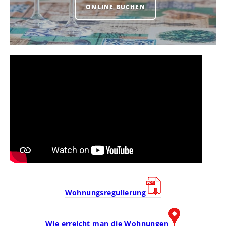
ONLINE BUCHEN
Wohnungsregulierung
Wie erreicht man die Wohnungen