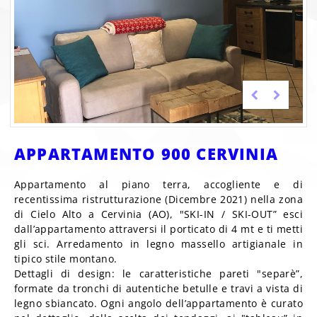
APPARTAMENTO 900 CERVINIA
Appartamento al piano terra, accogliente e di
recentissima ristrutturazione (Dicembre 2021) nella zona
di Cielo Alto a Cervinia (AO), "SKI-IN / SKI-OUT” esci
dall’appartamento attraversi il porticato di 4 mt e ti metti
gli sci. Arredamento in legno massello artigianale in
tipico stile montano.
Dettagli di design: le caratteristiche pareti "separè”,
formate da tronchi di autentiche betulle e travi a vista di
legno sbiancato. Ogni angolo dell’appartamento è curato