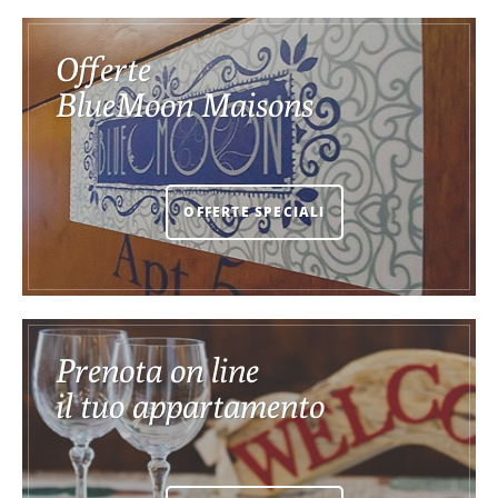
Offerte
BlueMoon Maisons
OFFERTE SPECIALI
Prenota on line
il tuo appartamento