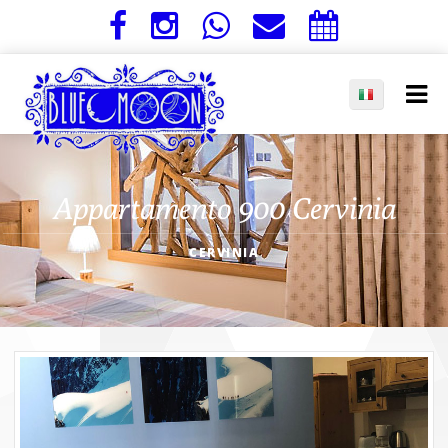
Appartamento 900 Cervinia
CERVINIA