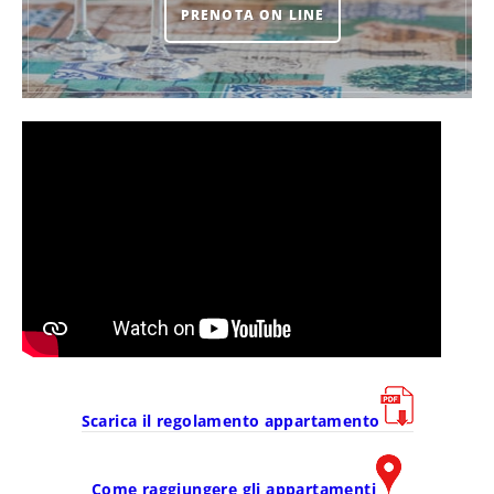
PRENOTA ON LINE
Scarica il regolamento appartamento
Come raggiungere gli appartamenti