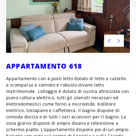
APPARTAMENTO 618
Appartamento con 4 posti letto dotato di letto a castello
a scomparsa e comodo e robusto divano letto
matrimoniale. L’alloggio è dotato di cucina attrezzata con
piano cottura elettrico, tutti gli utensili necessari ed
elettrodomestici come forno a microonde, bollitore
elettrico, tostapane e caffettiera. Il bagno dispone di
comoda doccia e di tutti i vari accessori per il bagno. La
zona giorno dispone di ampio divano e televisione a
schermo piatto. L’appartamento dispone poi di un ampio
balcone con vista sul centro di Cervinia e sulla Grande