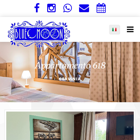
Appartamento 618
CERVINIA