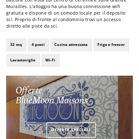
Murailles. L'alloggio ha una buona connessione wifi
gratuita e dispone di un comodo locale per il deposito
sci. Proprio di fronte al condominio trovi un accesso
diretto alle piste da sci.
32 mq
4 posti
Cucina attrezzata
Frigo e freezer
Lavastoviglie
Wi-Fi
Offerte
BlueMoon Maisons
OFFERTE SPECIALI