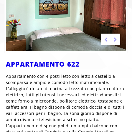
APPARTAMENTO 622
Appartamento con 4 posti letto con letto a castello a
scomparsa e ampio e comodo letto matrimoniale.
L’alloggio è dotato di cucina attrezzata con piano cottura
elettrico, tutti gli utensili necessari ed elettrodomestici
come forno a microonde, bollitore elettrico, tostapane e
caffettiera. Il bagno dispone di comoda doccia e di tutti i
vari accessori per il bagno. La zona giorno dispone di
ampio divano e televisione a schermo piatto.
L’appartamento dispone poi di un ampio balcone con
vista sul centro di Cervinia e sulla Grande Murailles.