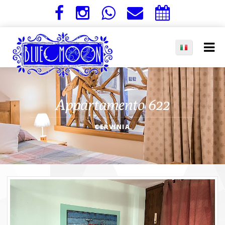
Appartamento 622
CERVINIA