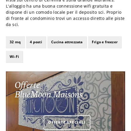
L'alloggio ha una buona connessione wifi gratuita e
dispone di un comodo locale per il deposito sci. Proprio
di fronte al condominio trovi un accesso diretto alle piste
da sci.
32 mq
4 posti
Cucina attrezzata
Frigo e freezer
Wi-Fi
Offerte
BlueMoon Maisons
OFFERTE SPECIALI